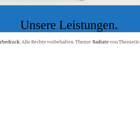
Unsere Leistungen.
rbedruck
. Alle Rechte vorbehalten. Theme:
Radiate
von ThemeGril