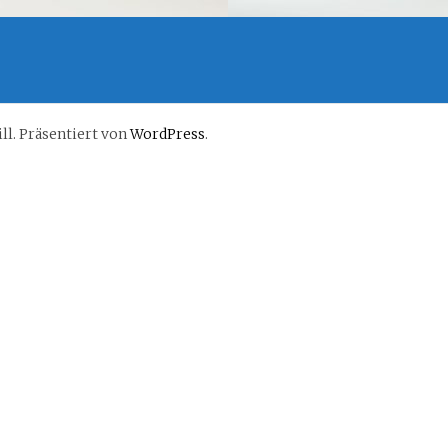
l. Präsentiert von
WordPress
.